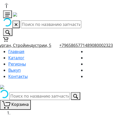
урган, Стройиндустрии, 5
+79658657714
89080002323
Главная
Каталог
Регионы
Выкуп
Контакты
Корзина