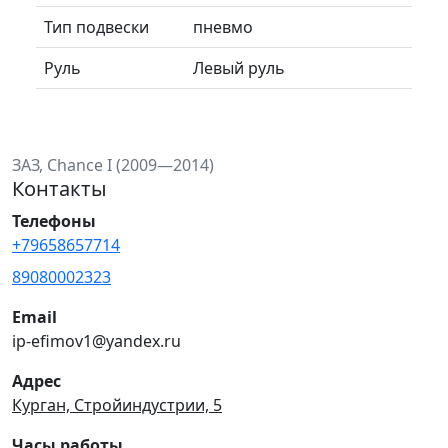
Тип подвески
пневмо
Руль
Левый руль
ЗАЗ, Chance I (2009—2014)
Контакты
Телефоны
+79658657714
89080002323
Email
ip-efimov1@yandex.ru
Адрес
Курган, Стройиндустрии, 5
Часы работы