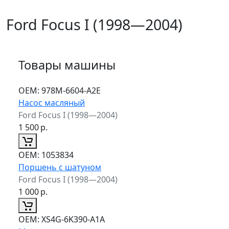
Ford Focus I (1998—2004)
Товары машины
ОЕМ:
978M-6604-A2E
Насос масляный
Ford Focus I (1998—2004)
1 500
р.
ОЕМ:
1053834
Поршень с шатуном
Ford Focus I (1998—2004)
1 000
р.
ОЕМ:
XS4G-6K390-A1A