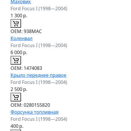
Маховик
Ford Focus I (1998—2004)
1 300
р.
ОЕМ:
938MAC
Коленвал
Ford Focus I (1998—2004)
6 000
р.
ОЕМ:
1474083
Крыло переднее правое
Ford Focus I (1998—2004)
2 500
р.
ОЕМ:
0280155820
Форсунка топливная
Ford Focus I (1998—2004)
400
р.