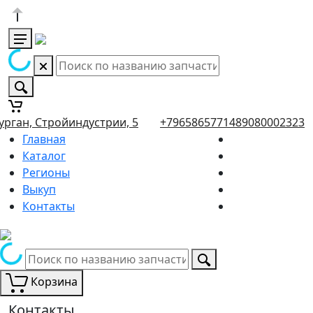
урган, Стройиндустрии, 5
+79658657714
89080002323
Главная
Каталог
Регионы
Выкуп
Контакты
Корзина
Контакты