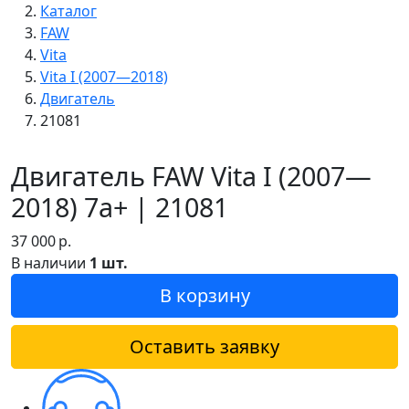
Каталог
FAW
Vita
Vita I (2007—2018)
Двигатель
21081
Двигатель FAW Vita I (2007—
2018) 7a+ | 21081
37 000
р.
В наличии
1 шт.
В корзину
Оставить заявку