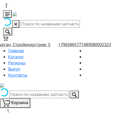
урган, Стройиндустрии, 5
+79658657714
89080002323
Главная
Каталог
Регионы
Выкуп
Контакты
Корзина