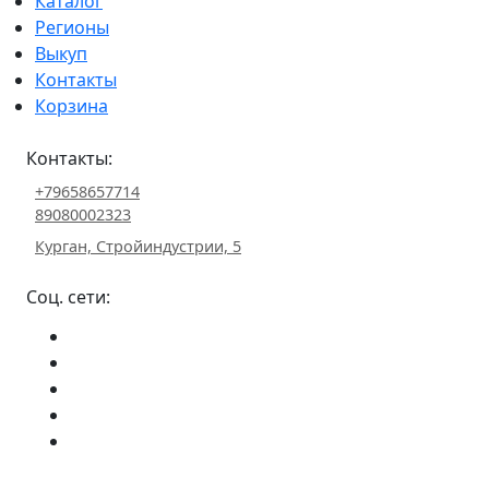
Каталог
Регионы
Выкуп
Контакты
Корзина
Контакты:
+79658657714
89080002323
Курган, Стройиндустрии, 5
Соц. сети: