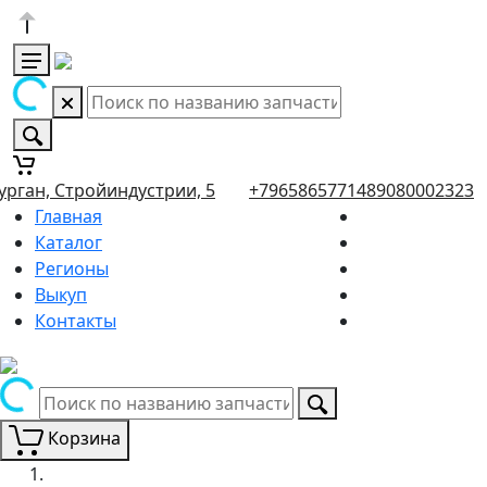
урган, Стройиндустрии, 5
+79658657714
89080002323
Главная
Каталог
Регионы
Выкуп
Контакты
Корзина