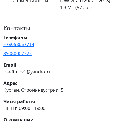
Совместимости
FAW Vita I (2007—2018)
1.3 MT (92 л.с.)
Контакты
Телефоны
+79658657714
89080002323
Email
ip-efimov1@yandex.ru
Адрес
Курган, Стройиндустрии, 5
Часы работы
Пн-Пт, 09:00 - 19:00
О компании