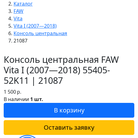
Каталог
FAW
Vita
Vita I (2007—2018)
Консоль центральная
21087
Консоль центральная FAW
Vita I (2007—2018) 55405-
52K11 | 21087
1 500
р.
В наличии
1 шт.
В корзину
Оставить заявку