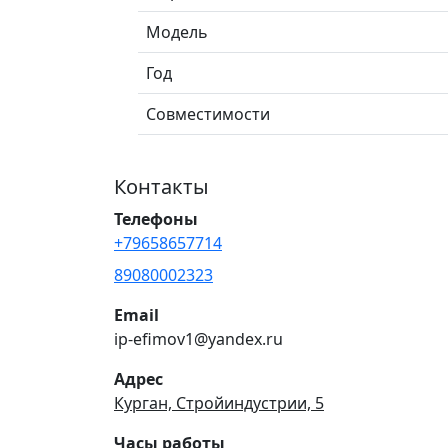
Модель
Год
Совместимости
Контакты
Телефоны
+79658657714
89080002323
Email
ip-efimov1@yandex.ru
Адрес
Курган, Стройиндустрии, 5
Часы работы