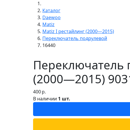
Каталог
Daewoo
Matiz
Matiz I рестайлинг (2000—2015)
Переключатель подрулевой
16440
Переключатель п
(2000—2015) 903
400
р.
В наличии
1 шт.