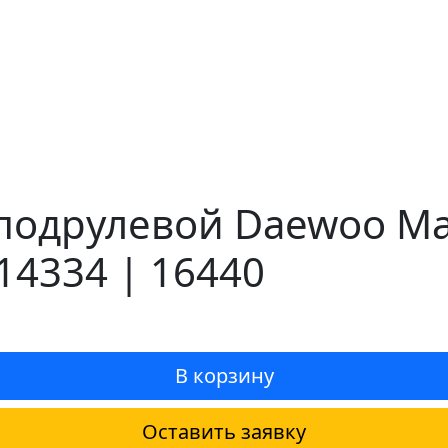
одрулевой Daewoo Mat
14334 | 16440
В корзину
Оставить заявку